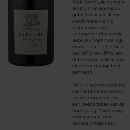
Petit Verdot, de donkere
druif uit het Bordeaux-
gebied voor veel kleur,
wordt maar weinig
verbouwd in de
Languedoc. Hier wordt
deze druif optimaal rijp
en dat zeker in het hete
jaar 2019, het vijfde jaar
dat La Baume deze wijn
als mono-cépage heeft
gemaakt.
De wijn is zwartrood met
zachte tannines, vol met
zwart jammy fruit en
een beetje tabak van de
houtrijping. Zwoele wijn
voor aan tafel met
lekkere pittige kaas.