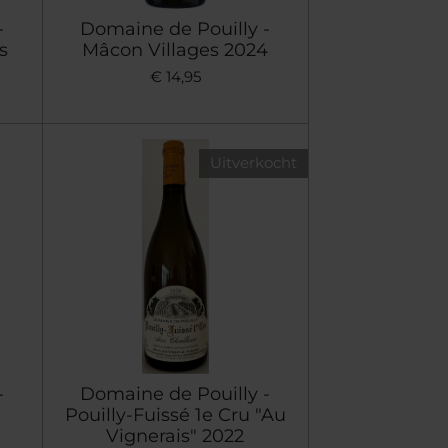
-
Domaine de Pouilly -
s
Mâcon Villages 2024
€ 14,95
Uitverkocht
-
Domaine de Pouilly -
Pouilly-Fuissé 1e Cru "Au
Vignerais" 2022