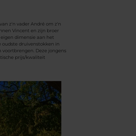
 van z'n vader André om z'n
nnen Vincent en zijn broer
n eigen dimensie aan het
e oudste druivenstokken in
en voortbrengen. Deze jongens
sche prijs/kwaliteit