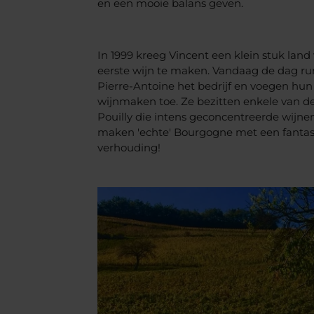
en een mooie balans geven.
In 1999 kreeg Vincent een klein stuk land
eerste wijn te maken. Vandaag de dag ru
Pierre-Antoine het bedrijf en voegen hu
wijnmaken toe. Ze bezitten enkele van d
Pouilly die intens geconcentreerde wijn
maken 'echte' Bourgogne met een fantasti
verhouding!