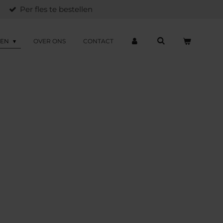
Per fles te bestellen
ZEN
OVER ONS
CONTACT