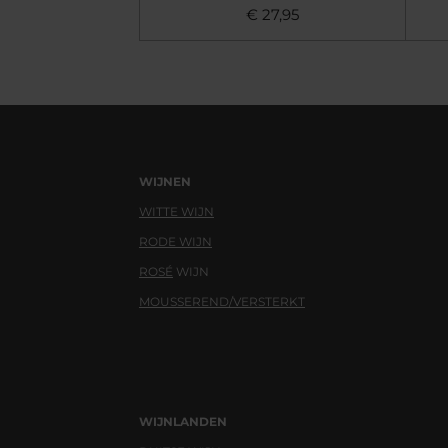
€ 27,95
WIJNEN
WITTE WIJN
RODE WIJN
ROSÉ
WIJN
MOUSSEREND/VERSTERKT
WIJNLANDEN