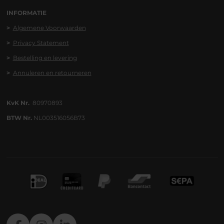
INFORMATIE
>
Algemene
Voorwaa
rden
>
Privacy Statement
>
Bestelling en levering
>
Annuleren en retourneren
KvK Nr.
80970893
BTW Nr.
NL003516056B73