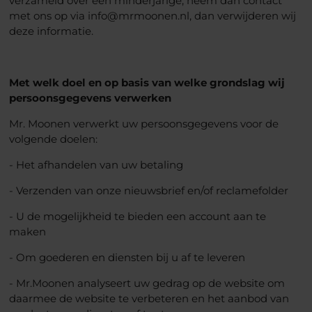
verzameld over een minderjarige, neem dan contact
met ons op via info@mrmoonen.nl, dan verwijderen wij
deze informatie.
Met welk doel en op basis van welke grondslag wij
persoonsgegevens verwerken
Mr. Moonen verwerkt uw persoonsgegevens voor de
volgende doelen:
- Het afhandelen van uw betaling
- Verzenden van onze nieuwsbrief en/of reclamefolder
- U de mogelijkheid te bieden een account aan te
maken
- Om goederen en diensten bij u af te leveren
- Mr.Moonen analyseert uw gedrag op de website om
daarmee de website te verbeteren en het aanbod van