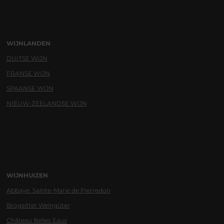
WIJNLANDEN
DUITSE WIJN
FRANSE WIJN
SPAANSE WIJN
NIEUW-ZEELANDSE WIJN
WIJNHUIZEN
Abbaye Sainte-Marie de Pierredon
Brogsitter Weingüter
Château Belles Eaux