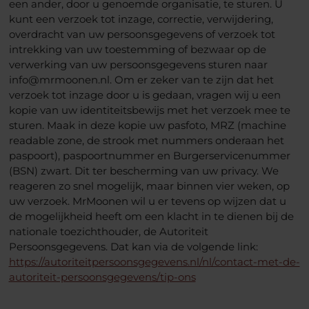
een ander, door u genoemde organisatie, te sturen. U
kunt een verzoek tot inzage, correctie, verwijdering,
overdracht van uw persoonsgegevens of verzoek tot
intrekking van uw toestemming of bezwaar op de
verwerking van uw persoonsgegevens sturen naar
info@mrmoonen.nl. Om er zeker van te zijn dat het
verzoek tot inzage door u is gedaan, vragen wij u een
kopie van uw identiteitsbewijs met het verzoek mee te
sturen. Maak in deze kopie uw pasfoto, MRZ (machine
readable zone, de strook met nummers onderaan het
paspoort), paspoortnummer en Burgerservicenummer
(BSN) zwart. Dit ter bescherming van uw privacy. We
reageren zo snel mogelijk, maar binnen vier weken, op
uw verzoek. MrMoonen wil u er tevens op wijzen dat u
de mogelijkheid heeft om een klacht in te dienen bij de
nationale toezichthouder, de Autoriteit
Persoonsgegevens. Dat kan via de volgende link:
https://autoriteitpersoonsgegevens.nl/nl/contact-met-de-
autoriteit-persoonsgegevens/tip-ons