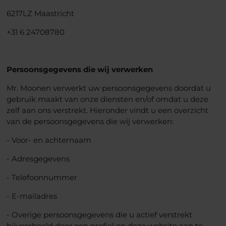
6217LZ Maastricht
+31 6 24708780
Persoonsgegevens die wij verwerken
Mr. Moonen verwerkt uw persoonsgegevens doordat u
gebruik maakt van onze diensten en/of omdat u deze
zelf aan ons verstrekt. Hieronder vindt u een overzicht
van de persoonsgegevens die wij verwerken:
- Voor- en achternaam
- Adresgegevens
- Telefoonnummer
- E-mailadres
- Overige persoonsgegevens die u actief verstrekt
bijvoorbeeld door een profiel op deze website aan te