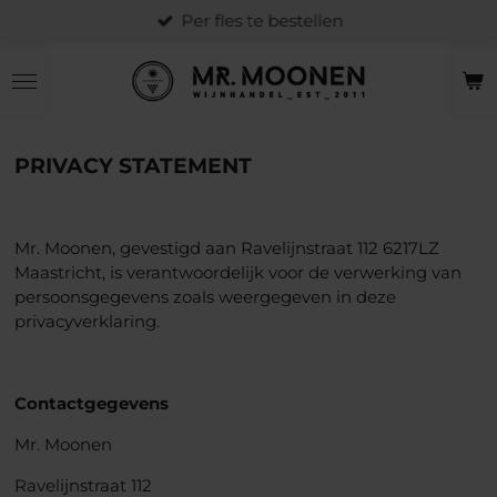
Per fles te bestellen
Ga
direct
naar
de
hoofdinhoud
PRIVACY STATEMENT
Mr. Moonen, gevestigd aan Ravelijnstraat 112 6217LZ
Maastricht, is verantwoordelijk voor de verwerking van
persoonsgegevens zoals weergegeven in deze
privacyverklaring.
Contactgegevens
Mr. Moonen
Ravelijnstraat 112