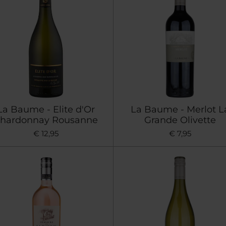
La Baume - Elite d'Or
La Baume - Merlot L
hardonnay Rousanne
Grande Olivette
€ 12,95
€ 7,95