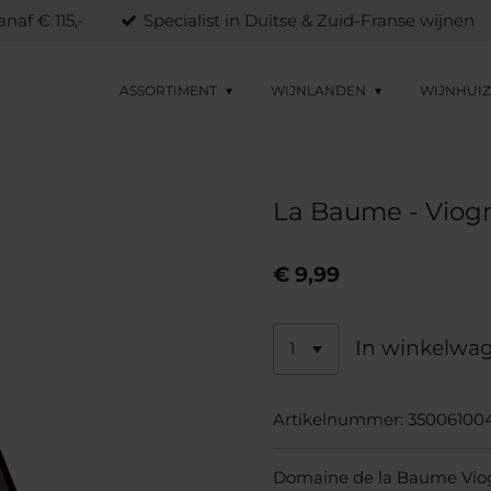
naf € 115,-
Specialist in Duitse & Zuid-Franse wijnen
ASSORTIMENT
WIJNLANDEN
WIJNHUI
La Baume - Viogn
€ 9,99
In winkelwa
Artikelnummer:
35006100
Domaine de la Baume Viog