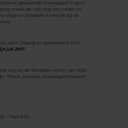
ikoos en gesuikerde sinaasappel in geur
jping maakt de wijn nog iets ronder en
Viognier Elisabeth is heerlijk bij vis
lees.
uit, open. Sappig en opwekkend, klein
jn juli 2017
tte wijn bij de 100 beste wijnen van 2020
 :
" Perzik, banaan, sinaasappelbloesem.
ijk - Pays d'Oc