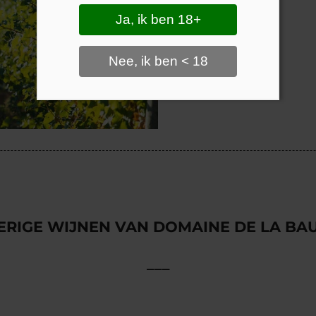
Ja, ik ben 18+
Nee, ik ben < 18
ERIGE WIJNEN VAN DOMAINE DE LA BA
___