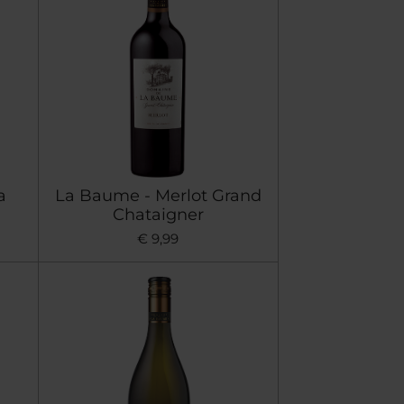
a
La Baume - Merlot Grand
Chataigner
€ 9,99