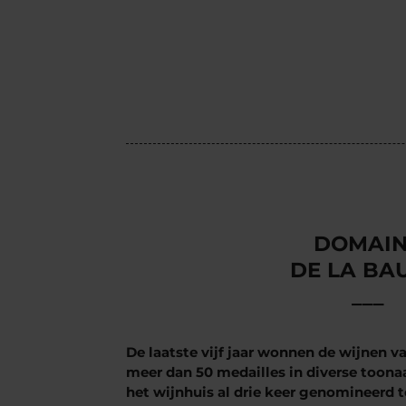
DOMAI
DE LA BA
___
De laatste vijf jaar wonnen de wijnen 
meer dan 50 medailles in diverse toon
het wijnhuis al drie keer genomineerd t