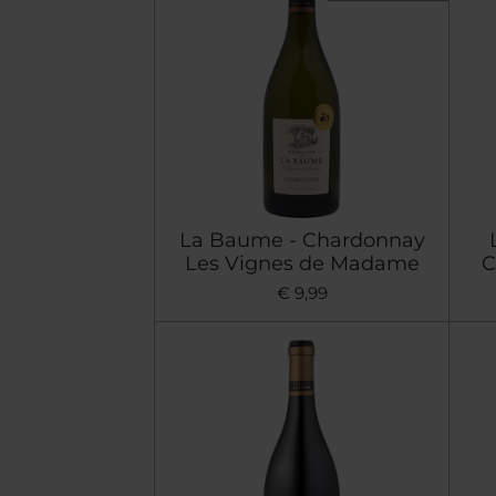
La Baume - Chardonnay
Les Vignes de Madame
C
€ 9,99