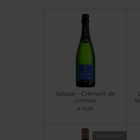
Salasar - Crémant de
Limoux
S
€ 10,95
Uitverkocht