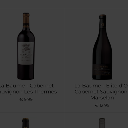
La Baume - Cabernet
La Baume - Elite d’O
auvignon Les Thermes
Cabernet Sauvignon
Marselan
€ 9,99
€ 12,95