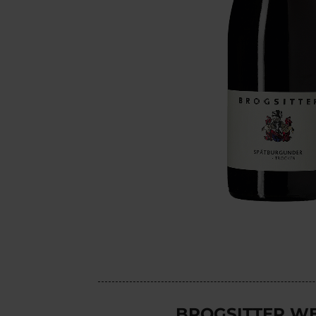
BROGSITTER W