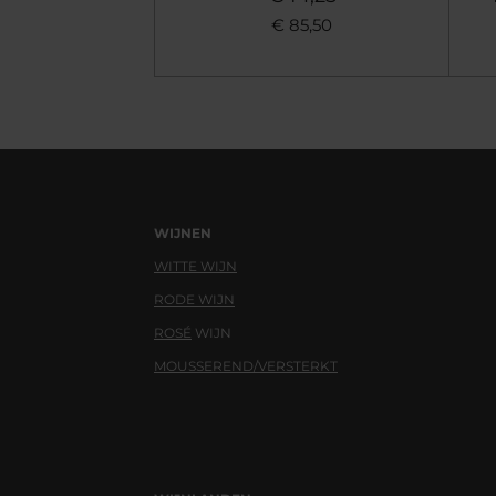
€ 85,50
WIJNEN
WITTE WIJN
RODE WIJN
ROSÉ
WIJN
MOUSSEREND/VERSTERKT