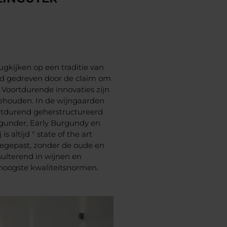
ugkijken op een traditie van
tijd gedreven door de claim om
 Voortdurende innovaties zijn
ehouden. In de wijngaarden
rtdurend geherstructureerd
gunder, Early Burgundy en
s altijd " state of the art
egepast, zonder de oude en
ulterend in wijnen en
hoogste kwaliteitsnormen.