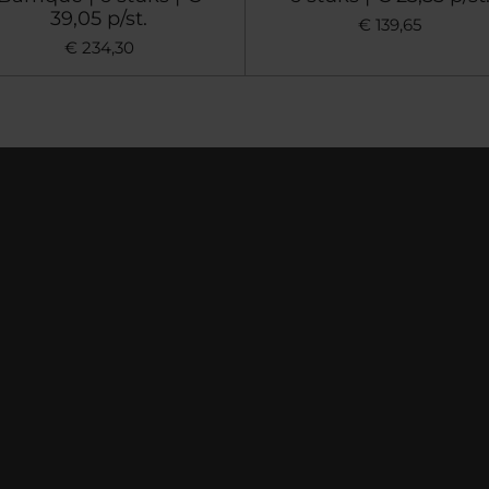
39,05 p/st.
€ 139,65
€ 234,30