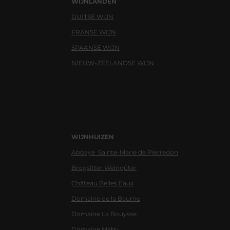
WIJNLANDEN
DUITSE WIJN
FRANSE WIJN
SPAANSE WIJN
NIEUW-ZEELANDSE WIJN
WIJNHUIZEN
Abbaye Sainte-Marie de Pierredon
Brogsitter Weingüter
Château Belles Eaux
Domaine de la Baume
Domaine La Bouysse
Domaine Maby