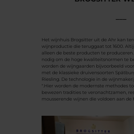
___
Het wijnhuis Brogsitter uit de Ahr kan ter
wijnproductie die teruggaat tot 1600. Al
alleen de beste producten te produceren.
nodig om de hoge kwaliteitsnormen te b
worden de wijngaarden bijvoorbeeld voo
met de klassieke druivensoorten Spätbur
Riesling. De technologie in de wijnmakerij i
".Hier worden de modernste methodes to
bewezen tradities te veronachtzamen, res
mousserende wijnen die voldoen aan de 