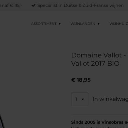
naf € 115,-
Specialist in Duitse & Zuid-Franse wijnen
ASSORTIMENT
WIJNLANDEN
WIJNHUI
Domaine Vallot -
Vallot 2017 BIO
€ 18,95
In winkelwa
Sinds 2005 is Vinsobres e