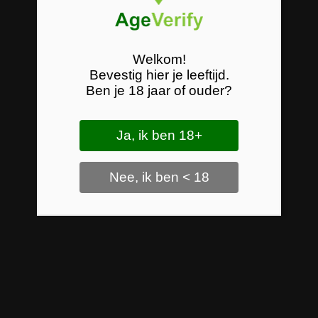
Welkom!
Bevestig hier je leeftijd.
Ben je 18 jaar of ouder?
Ja, ik ben 18+
Nee, ik ben < 18