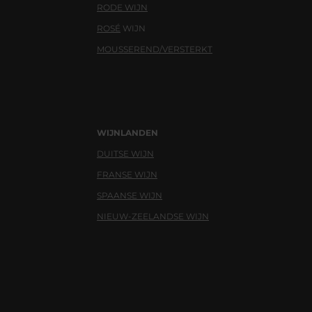
RODE WIJN
ROSÉ
WIJN
MOUSSEREND/VERSTERKT
WIJNLANDEN
DUITSE WIJN
FRANSE WIJN
SPAANSE WIJN
NIEUW-ZEELANDSE WIJN