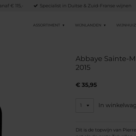
naf € 115,-
Specialist in Duitse & Zuid-Franse wijnen
ASSORTIMENT
WIJNLANDEN
WIJNHUI
Abbaye Sainte-Ma
2015
€ 35,95
In winkelwa
Dit is de topwijn van Pie