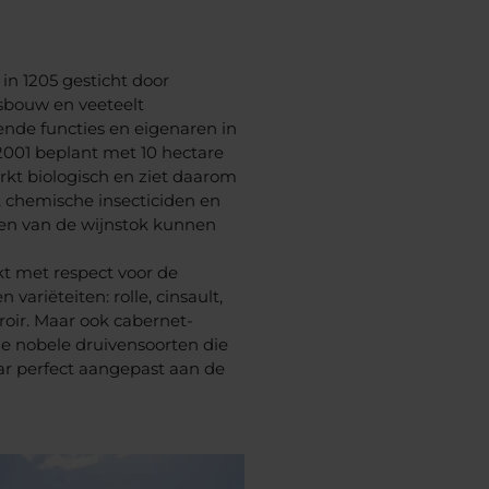
 in 1205 gesticht door
sbouw en veeteelt
ende functies en eigenaren in
2001 beplant met 10 hectare
rkt biologisch
en ziet daarom
, chemische insecticiden en
en van de wijnstok kunnen
t met respect voor de
 variëteiten: rolle, cinsault,
rroir. Maar ook cabernet-
ie nobele druivensoorten die
r perfect aangepast aan de