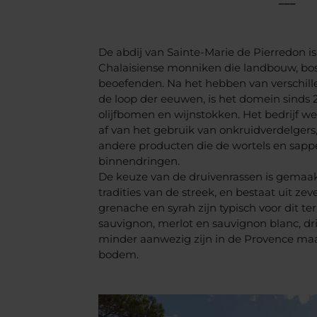
De abdij van Sainte-Marie de Pierredon is
Chalaisiense monniken die landbouw, bo
beoefenden. Na het hebben van verschill
de loop der eeuwen, is het domein sinds 
olijfbomen en wijnstokken. Het bedrijf we
af van het gebruik van onkruidverdelgers
andere producten die de wortels en sapp
binnendringen.
De keuze van de druivenrassen is gemaak
tradities van de streek, en bestaat uit zeven
grenache en syrah zijn typisch voor dit te
sauvignon, merlot en sauvignon blanc, dr
minder aanwezig zijn in de Provence maa
bodem.