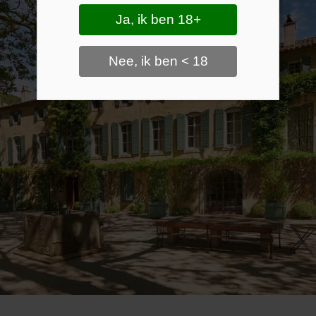
Ja, ik ben 18+
Nee, ik ben < 18