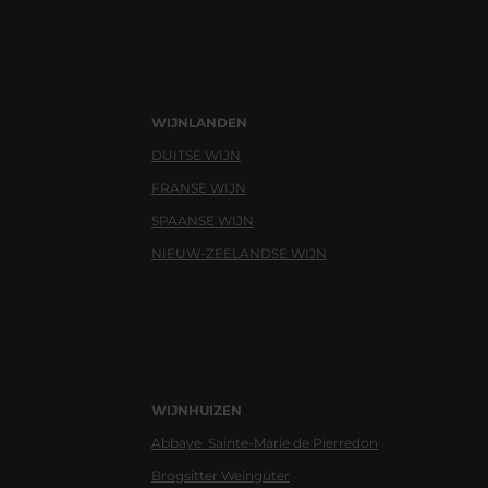
WIJNLANDEN
DUITSE WIJN
FRANSE WIJN
SPAANSE WIJN
NIEUW-ZEELANDSE WIJN
WIJNHUIZEN
Abbaye Sainte-Marie de Pierredon
Brogsitter Weingüter