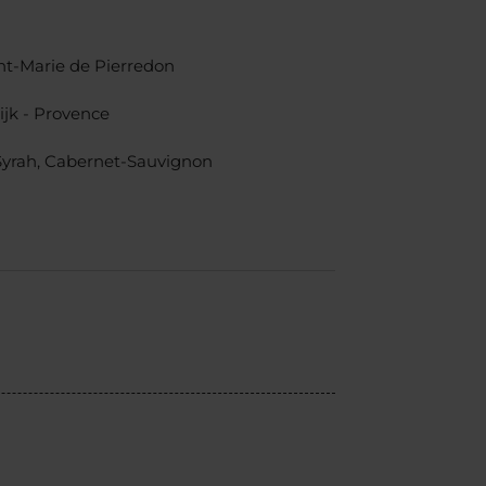
nt-Marie de Pierredon
ijk - Provence
Syrah, Cabernet-Sauvignon