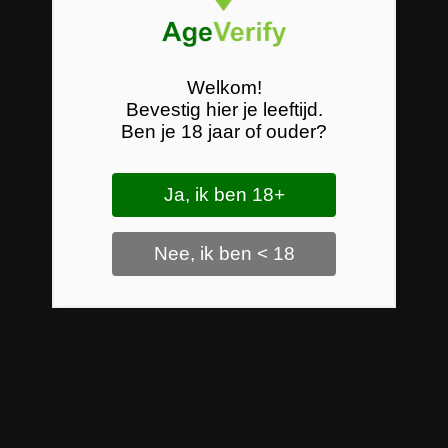
Welkom!
Bevestig hier je leeftijd.
Ben je 18 jaar of ouder?
Ja, ik ben 18+
Nee, ik ben < 18