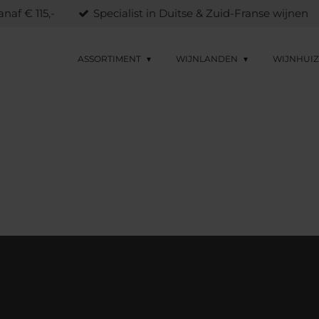
naf € 115,-
Specialist in Duitse & Zuid-Franse wijnen
ASSORTIMENT
WIJNLANDEN
WIJNHUI