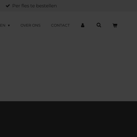
Per fles te bestellen
ZEN
OVER ONS
CONTACT