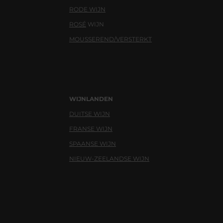
RODE WIJN
ROSÉ
WIJN
MOUSSEREND/VERSTERKT
WIJNLANDEN
DUITSE WIJN
FRANSE WIJN
SPAANSE WIJN
NIEUW-ZEELANDSE WIJN